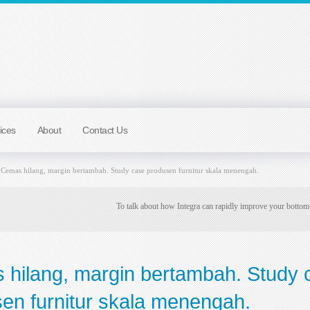
ices
About
Contact Us
Cemas hilang, margin bertambah. Study case produsen furnitur skala menengah.
To talk about how Integra can rapidly improve your bottom
hilang, margin bertambah. Study 
en furnitur skala menengah.