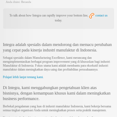
Anda disini:
Beranda
To talk about how Integra can rapidly improve your bottom line,
contact us
today.
Integra adalah spesialis dalam mendorong dan memacu perubahan
yang cepat pada kinerja industri manufaktur di Indonesia.
Sebagai spesialis dalam Manufacturing Excellence, kami merancang dan
mengimplementasikan berbagai program improvement yang di khususkan bagi industri
Manufaktur di Indonesia. Fokus utama kami adalah membantu para eksekutif industri
manufaktur dalam meningkatkan daya saing dan profitabilitas perusahaannya.
Pelajari lebih lanjut tentang kami.
Di Integra, kami menggabungkan pengetahuan klien atas
bisnisnya, dengan kemampuan khusus kami dalam meningkatkan
business performance.
Berbekal pengalaman yang luas di industri manufaktur Indonesia, kami bekerja bersama
semua tingkat organisasi Anda untuk meningkatkan proses serta praktik manajemen.