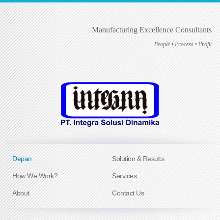
Manufacturing Excellence Consultants
People • Process • Profit
Depan
Solution & Results
How We Work?
Services
About
Contact Us