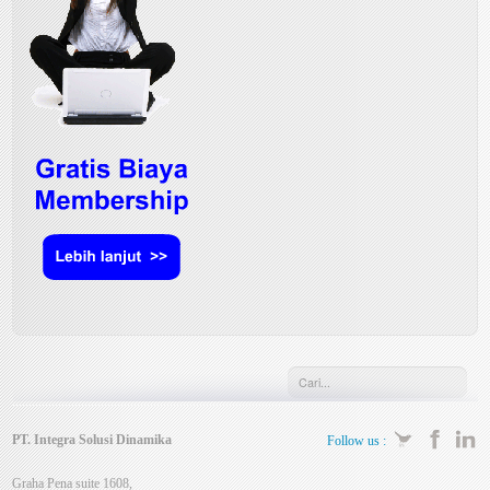
PT. Integra Solusi Dinamika
Follow us :
Graha Pena suite 1608,