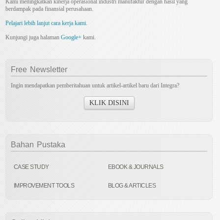
Kami meningkatkan kinerja operasional industri manufaktur dengan hasil yang
berdampak pada finansial perusahaan.
Pelajari lebih lanjut cara kerja kami.
Kunjungi juga halaman
Google+
kami.
Free
Newsletter
Ingin mendapatkan pemberitahuan untuk artikel-artikel baru dari Integra?
KLIK DISINI
Bahan
Pustaka
CASE STUDY
EBOOK & JOURNALS
IMPROVEMENT TOOLS
BLOG & ARTICLES