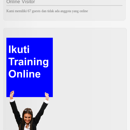
Online
Visitor
Kami memiliki 67 guests dan tidak ada anggota yang online