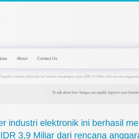
ices
About
Contact Us
Supplier industri elektronik ini berhasil menghapus capex IDR 3,9 Miliar dari rencana anggaran
To talk about how Integra can rapidly improve your bottom
er industri elektronik ini berhasil 
IDR 3,9 Miliar dari rencana angga